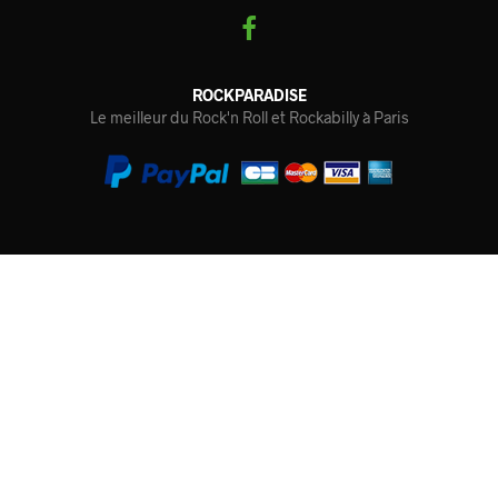
ROCKPARADISE
Le meilleur du Rock'n Roll et Rockabilly à Paris