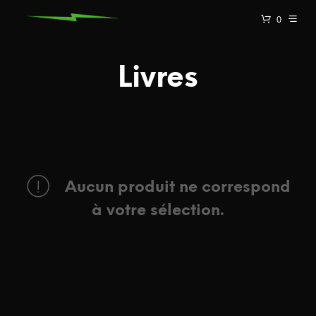
0
Livres
Aucun produit ne correspond
à votre sélection.