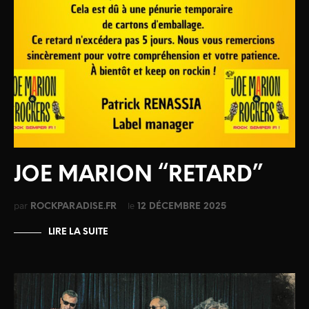
JOE MARION “RETARD”
par
le
ROCKPARADISE.FR
12 DÉCEMBRE 2025
LIRE LA SUITE