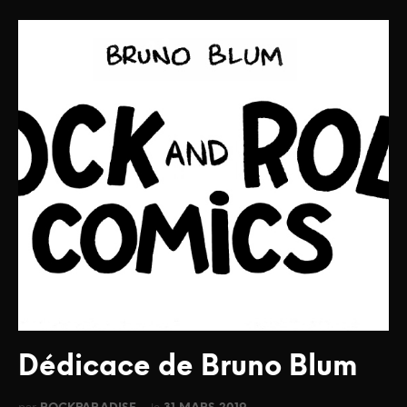
Dédicace de Bruno Blum