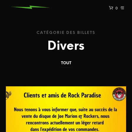
0
CATÉGORIE DES BILLETS
Divers
TOUT