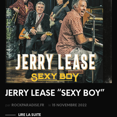
JERRY LEASE “SEXY BOY”
par
le
ROCKPARADISE.FR
15 NOVEMBRE 2022
LIRE LA SUITE