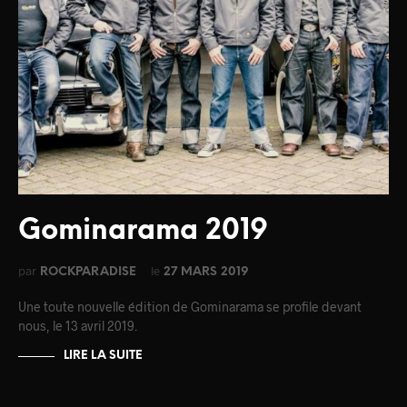
Gominarama 2019
par
le
ROCKPARADISE
27 MARS 2019
Une toute nouvelle édition de Gominarama se profile devant
nous, le 13 avril 2019.
LIRE LA SUITE