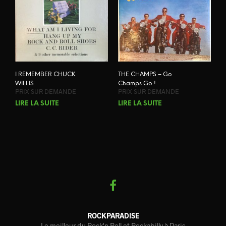
I REMEMBER CHUCK
THE CHAMPS – Go
WILLIS
Champs Go !
PRIX SUR DEMANDE
PRIX SUR DEMANDE
LIRE LA SUITE
LIRE LA SUITE
ROCKPARADISE
Le meilleur du Rock'n Roll et Rockabilly à Paris