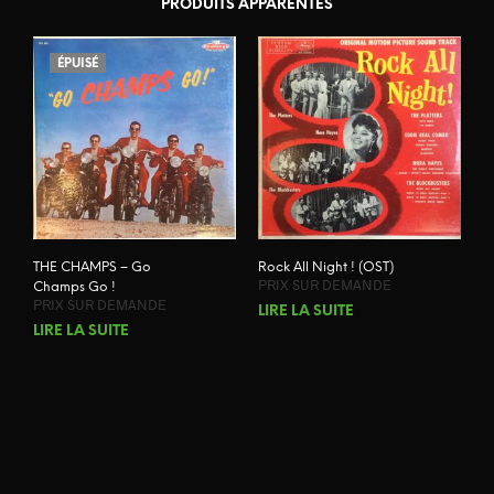
PRODUITS APPARENTÉS
ÉPUISÉ
THE CHAMPS – Go
Rock All Night ! (OST)
PRIX SUR DEMANDE
Champs Go !
PRIX SUR DEMANDE
LIRE LA SUITE
LIRE LA SUITE