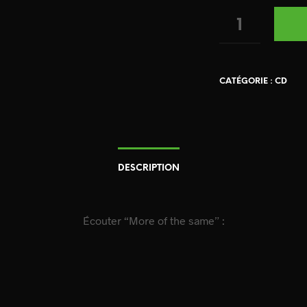
QUANTITÉ
CATÉGORIE :
CD
DESCRIPTION
Écouter “More of the same” :