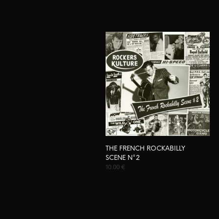
THE FRENCH ROCKABILLY
SCENE N°2
10.00
€
AJOUTER AU PANIER