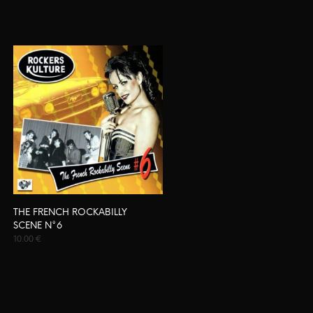
THE FRENCH ROCKABILLY
SCENE N°6
10.00
€
AJOUTER AU PANIER