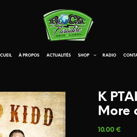
CUEIL
À PROPOS
ACTUALITÉS
SHOP
RADIO
CONT
K PTA
More 
10.00
€