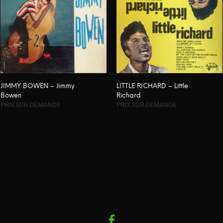
JIMMY BOWEN – Jimmy
LITTLE RICHARD – Little
Bowen
Richard
PRIX SUR DEMANDE
PRIX SUR DEMANDE
LIRE LA SUITE
LIRE LA SUITE