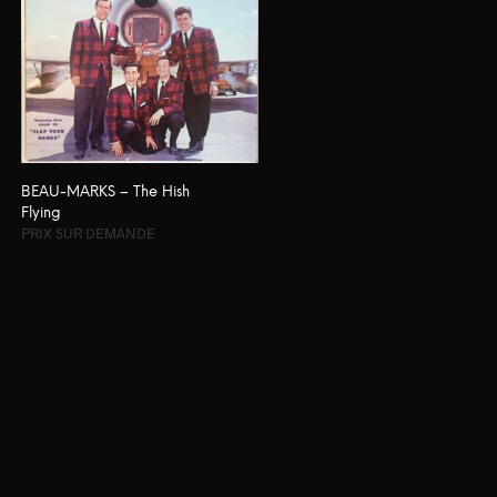
BEAU-MARKS – The Hish
Flying
PRIX SUR DEMANDE
LIRE LA SUITE