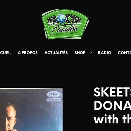
CUEIL
À PROPOS
ACTUALITÉS
SHOP
RADIO
CONT
SKEE
DONAL
with t