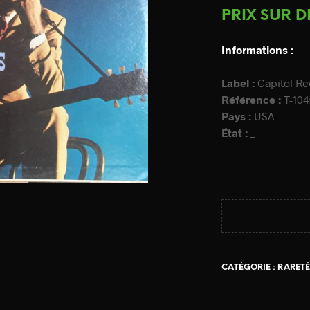
PRIX SUR 
Informations :
Label :
Capitol R
Référence :
T-10
Pays :
USA
État :
_
CATÉGORIE :
RARETÉ