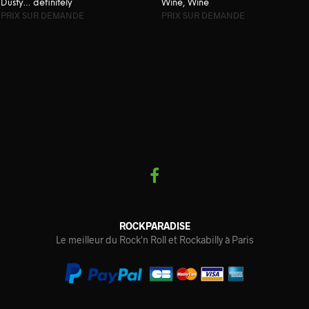
Dusty… definitely
Wine, Wine
PRIX SUR DEMANDE
PRIX SUR DEMANDE
LIRE LA SUITE
LIRE LA SUITE
ROCKPARADISE
Le meilleur du Rock'n Roll et Rockabilly à Paris