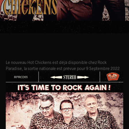
Le nouveau Hot Chickens est déjà disponible chez Rock
Paradise, la sortie nationale est prévue pour 9 Septembre 2022