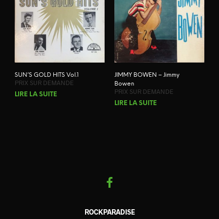
SUN’S GOLD HITS Vol.1
JIMMY BOWEN – Jimmy
PRIX SUR DEMANDE
Bowen
PRIX SUR DEMANDE
LIRE LA SUITE
LIRE LA SUITE
ROCKPARADISE