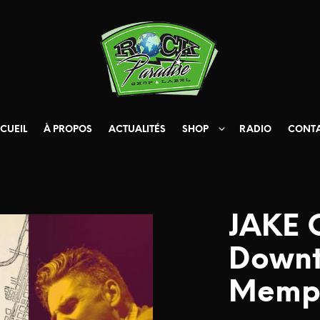
CUEIL
À PROPOS
ACTUALITÉS
SHOP
RADIO
CONT
JAKE 
Down
Memp