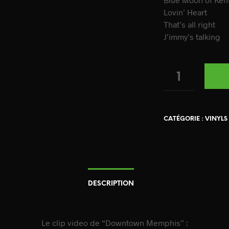
Lovin’ Heart
That’s all right
J’immy’s talking
QUANTITÉ
CATÉGORIE :
VINYLS
DESCRIPTION
Le clip video de “Downtown Memphis” :