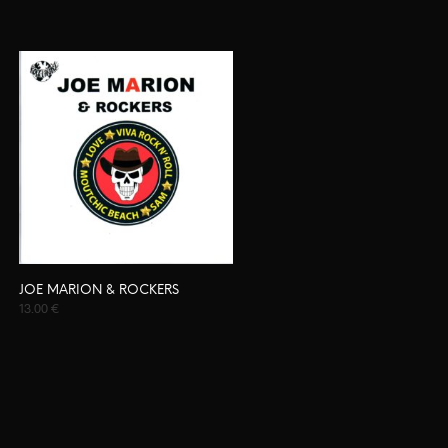
JOE MARION & ROCKERS
13.00
€
AJOUTER AU PANIER