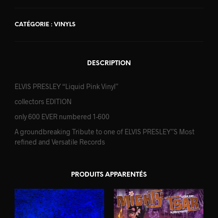
CATÉGORIE :
VINYLS
DESCRIPTION
ELVIS PRESLEY “Liquid Pink Vinyl”
collectors EDITION
only 600 EVER numbered 1-600
A groundbreaking Tribute to one of ELVIS PRESLEY”S Most
refined and Versatile Records
PRODUITS APPARENTÉS