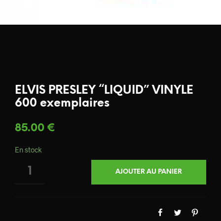
ELVIS PRESLEY “LIQUID” VINYLE
600 exemplaires
85.00
€
En stock
QUANTITÉ
AJOUTER AU PANIER